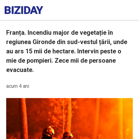
Franța. Incendiu major de vegetație în
regiunea Gironde din sud-vestul țării, unde
au ars 15 mii de hectare. Intervin peste o
mie de pompieri. Zece mii de persoane
evacuate.
acum 4 ani