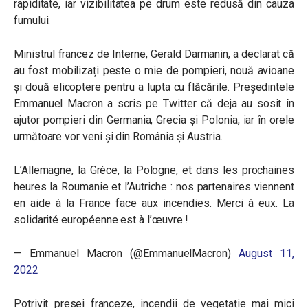
rapiditate, iar vizibilitatea pe drum este redusă din cauza
fumului.
Ministrul francez de Interne, Gerald Darmanin, a declarat că
au fost mobilizați peste o mie de pompieri, nouă avioane
și două elicoptere pentru a lupta cu flăcările. Președintele
Emmanuel Macron a scris pe Twitter că deja au sosit în
ajutor pompieri din Germania, Grecia și Polonia, iar în orele
următoare vor veni și din România și Austria.
L’Allemagne, la Grèce, la Pologne, et dans les prochaines
heures la Roumanie et l’Autriche : nos partenaires viennent
en aide à la France face aux incendies. Merci à eux. La
solidarité européenne est à l’œuvre !
— Emmanuel Macron (@EmmanuelMacron)
August 11,
2022
Potrivit presei franceze, incendii de vegetație mai mici