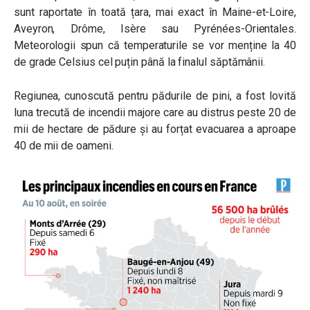
sunt raportate în toată țara, mai exact în Maine-et-Loire,
Aveyron, Drôme, Isère sau Pyrénées-Orientales.
Meteorologii spun că temperaturile se vor menține la 40
de grade Celsius cel puțin până la finalul săptămânii.
Regiunea, cunoscută pentru pădurile de pini, a fost lovită
luna trecută de incendii majore care au distrus peste 20 de
mii de hectare de pădure și au forțat evacuarea a aproape
40 de mii de oameni.