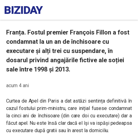
Franța. Fostul premier François Fillon a fost
condamnat la un an de închisoare cu
executare și alți trei cu suspendare, în
dosarul privind angajările fictive ale soției
sale între 1998 și 2013.
acum 4 ani
Curtea de Apel din Paris a dat astăzi sentința definitivă în
cazul fostului prim-ministru, care inițial fusese condamnat
la cinci ani de închisoare (din care doi cu executare) dar a
făcut apel. Nu este însă clar dacă el își va ispăși pedeapsa
cu executare după gratii sau în arest la domiciliu.