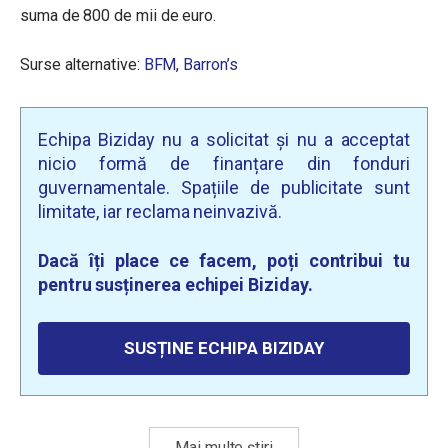
suma de 800 de mii de euro.
Surse alternative:
BFM
,
Barron’s
Echipa Biziday nu a solicitat și nu a acceptat
nicio formă de finanțare din fonduri
guvernamentale. Spațiile de publicitate sunt
limitate, iar reclama neinvazivă.
Dacă îți place ce facem, poți contribui tu
pentru susținerea echipei Biziday.
SUSȚINE ECHIPA BIZIDAY
Mai multe știri