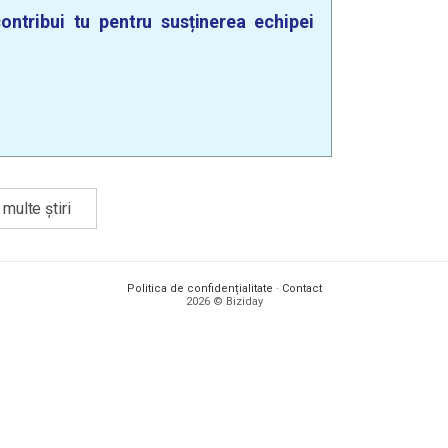
ontribui tu pentru susținerea echipei
multe știri
Politica de confidențialitate
·
Contact
2026 © Biziday