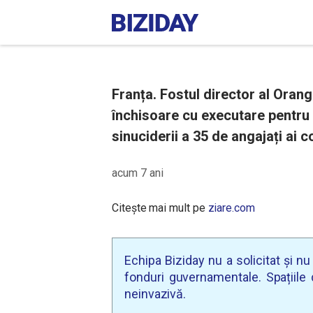
Franța. Fostul director al Oran
închisoare cu executare pentru 
sinuciderii a 35 de angajați ai c
acum 7 ani
Citește mai mult pe
ziare.com
Echipa Biziday nu a solicitat și n
fonduri guvernamentale. Spațiile d
neinvazivă.