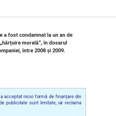
ge a fost condamnat la un an de
„hărțuire morală”, în dosarul
ompaniei, între 2008 și 2009.
u a acceptat nicio formă de finanțare din
e publicitate sunt limitate, iar reclama