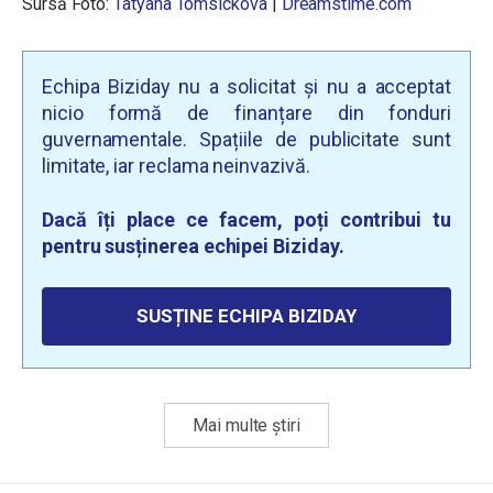
Sursă Foto:
Tatyana Tomsickova
|
Dreamstime.com
Echipa Biziday nu a solicitat și nu a acceptat
nicio formă de finanțare din fonduri
guvernamentale. Spațiile de publicitate sunt
limitate, iar reclama neinvazivă.
Dacă îți place ce facem, poți contribui tu
pentru susținerea echipei Biziday.
SUSȚINE ECHIPA BIZIDAY
Mai multe știri