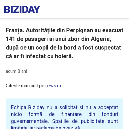
Franța. Autoritățile din Perpignan au evacuat
141 de pasageri ai unui zbor din Algeria,
după ce un copil de la bord a fost suspectat
că ar fi infectat cu holeră.
acum 8 ani
Citește mai mult pe
news.ro
Echipa Biziday nu a solicitat și nu a acceptat
nicio formă de finanțare din fonduri
guvernamentale. Spațiile de publicitate sunt
limitate, iar reclama neinvazivă.