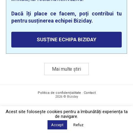
Dacă îți place ce facem, poți contribui tu
pentru susținerea echipei Biziday.
SUSȚINE ECHIPA BIZIDAY
Mai multe știri
Politica de confidențialitate
·
Contact
2026 © Biziday
Acest site foloseşte cookies pentru a îmbunătăți experiența ta
de navigare.
Accept
Refuz