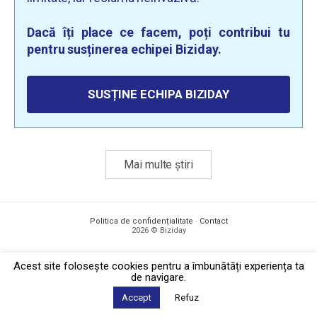
Dacă îți place ce facem, poți contribui tu
pentru susținerea echipei Biziday.
SUSȚINE ECHIPA BIZIDAY
Mai multe știri
Politica de confidențialitate
·
Contact
2026 © Biziday
Acest site foloseşte cookies pentru a îmbunătăți experiența ta
de navigare.
Accept
Refuz