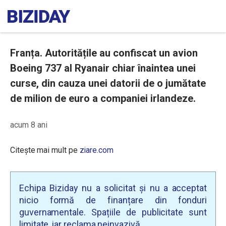
Franța. Autoritățile au confiscat un avion
Boeing 737 al Ryanair chiar înaintea unei
curse, din cauza unei datorii de o jumătate
de milion de euro a companiei irlandeze.
acum 8 ani
Citește mai mult pe
ziare.com
Echipa Biziday nu a solicitat și nu a acceptat
nicio formă de finanțare din fonduri
guvernamentale. Spațiile de publicitate sunt
limitate, iar reclama neinvazivă.