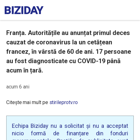
Franța. Autoritățile au anunțat primul deces
cauzat de coronavirus la un cetățean
francez, în vârstă de 60 de ani. 17 persoane
au fost diagnosticate cu COVID-19 până
acum în țară.
acum 6 ani
Citește mai mult pe
stirileprotv.ro
Echipa Biziday nu a solicitat și nu a acceptat
nicio formă de finanțare din fonduri