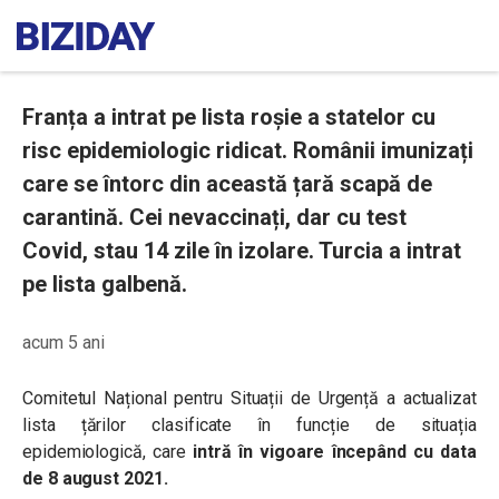
Franța a intrat pe lista roșie a statelor cu
risc epidemiologic ridicat. Românii imunizați
care se întorc din această țară scapă de
carantină. Cei nevaccinați, dar cu test
Covid, stau 14 zile în izolare. Turcia a intrat
pe lista galbenă.
acum 5 ani
Comitetul Național pentru Situații de Urgență a actualizat
lista țărilor clasificate în funcție de situația
epidemiologică, care
intră în vigoare începând cu data
de 8 august 2021.