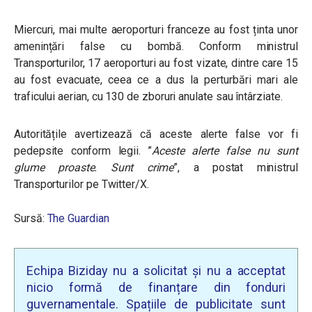
Miercuri, mai multe aeroporturi franceze au fost ținta unor
amenințări false cu bombă. Conform ministrul
Transporturilor, 17 aeroporturi au fost vizate, dintre care 15
au fost evacuate, ceea ce a dus la perturbări mari ale
traficului aerian, cu 130 de zboruri anulate sau întârziate.
Autoritățile avertizează că
aceste alerte false vor fi
pedepsite conform legii.
”
Aceste alerte false nu sunt
glume proaste.
Sunt crime
”, a postat ministrul
Transporturilor pe Twitter/X.
Sursă:
The Guardian
Echipa Biziday nu a solicitat și nu a acceptat
nicio formă de finanțare din fonduri
guvernamentale. Spațiile de publicitate sunt