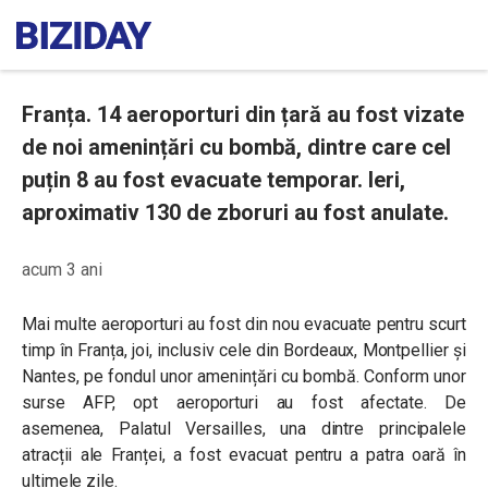
Franța. 14 aeroporturi din țară au fost vizate
de noi amenințări cu bombă, dintre care cel
puțin 8 au fost evacuate temporar. Ieri,
aproximativ 130 de zboruri au fost anulate.
acum 3 ani
Mai multe aeroporturi au fost din nou evacuate pentru scurt
timp în Franța, joi, inclusiv cele din Bordeaux, Montpellier și
Nantes, pe fondul unor amenințări cu bombă. Conform unor
surse AFP, opt aeroporturi au fost afectate. De
asemenea, Palatul Versailles, una dintre principalele
atracții ale Franței, a fost evacuat pentru a patra oară în
ultimele zile.