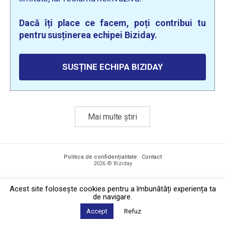
Dacă îți place ce facem, poți contribui tu
pentru susținerea echipei Biziday.
SUSȚINE ECHIPA BIZIDAY
Mai multe știri
Politica de confidențialitate
·
Contact
2026 © Biziday
Acest site foloseşte cookies pentru a îmbunătăți experiența ta
de navigare.
Accept
Refuz