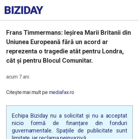
Frans Timmermans: Ieșirea Marii Britanii din
Uniunea Europeană fără un acord ar
reprezenta o tragedie atât pentru Londra,
cât și pentru Blocul Comunitar.
acum 7 ani
Citește mai mult pe
mediafax.ro
Echipa Biziday nu a solicitat și nu a acceptat
nicio formă de finanțare din fonduri
guvernamentale. Spațiile de publicitate sunt
limitate, iar reclama neinvazivă.