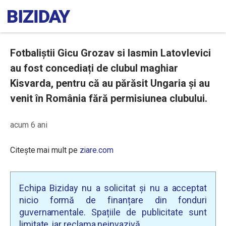
Fotbaliștii Gicu Grozav si Iasmin Latovlevici
au fost concediați de clubul maghiar
Kisvarda, pentru că au părăsit Ungaria și au
venit în România fără permisiunea clubului.
acum 6 ani
Citește mai mult pe
ziare.com
Echipa Biziday nu a solicitat și nu a acceptat
nicio formă de finanțare din fonduri
guvernamentale. Spațiile de publicitate sunt
limitate, iar reclama neinvazivă.