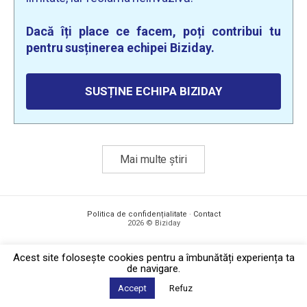
Dacă îți place ce facem, poți contribui tu
pentru susținerea echipei Biziday.
SUSȚINE ECHIPA BIZIDAY
Mai multe știri
Politica de confidențialitate
·
Contact
2026 © Biziday
Acest site foloseşte cookies pentru a îmbunătăți experiența ta
de navigare.
Accept
Refuz