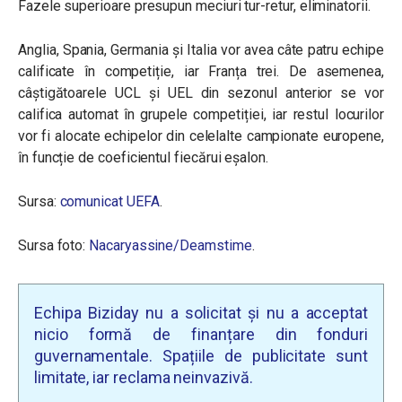
Fazele superioare presupun meciuri tur-retur, eliminatorii.
Anglia, Spania, Germania și Italia vor avea câte patru echipe
calificate în competiție, iar Franța trei. De asemenea,
câștigătoarele UCL și UEL din sezonul anterior se vor
califica automat în grupele competiției, iar restul locurilor
vor fi alocate echipelor din celelalte campionate europene,
în funcție de coeficientul fiecărui eșalon.
Sursa:
comunicat UEFA
.
Sursa foto:
Nacaryassine/Deamstime
.
Echipa Biziday nu a solicitat și nu a acceptat
nicio formă de finanțare din fonduri
guvernamentale. Spațiile de publicitate sunt
limitate, iar reclama neinvazivă.