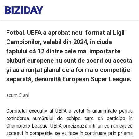
Fotbal. UEFA a aprobat noul format al Ligii
Campionilor, valabil din 2024, în ciuda
faptului că 12 dintre cele mai importante
cluburi europene nu sunt de acord cu acesta
și au anunțat planul de a forma o competiție
separată, denumită European Super League.
acum 5 ani
Comitetul executiv al UEFA a votat în unanimitate pentru
extinderea numărului de echipe care să participe în
Champions League. UEFA precizează într-un comunicat că
accesul în competiție se va face în continuare prin prisma