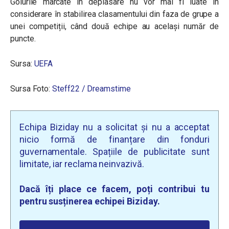
Golurile marcate în deplasare nu vor mai fi luate în
considerare în stabilirea clasamentului din faza de grupe a
unei competiții, când două echipe au același număr de
puncte.
Sursa:
UEFA
Sursa Foto:
Steff22 / Dreamstime
Echipa Biziday nu a solicitat și nu a acceptat
nicio formă de finanțare din fonduri
guvernamentale. Spațiile de publicitate sunt
limitate, iar reclama neinvazivă.
Dacă îți place ce facem, poți contribui tu
pentru susținerea echipei Biziday.