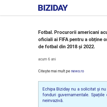
Fotbal. Procurorii americani acu
oficiali ai FIFA pentru a obține
de fotbal din 2018 și 2022.
acum 6 ani
Citește mai mult pe
news.ro
Echipa Biziday nu a solicitat și n
fonduri guvernamentale. Spațiile d
neinvazivă.