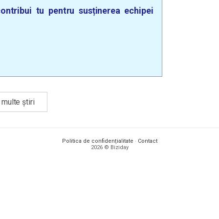
ontribui tu pentru susținerea echipei
multe știri
Politica de confidențialitate
·
Contact
2026 © Biziday