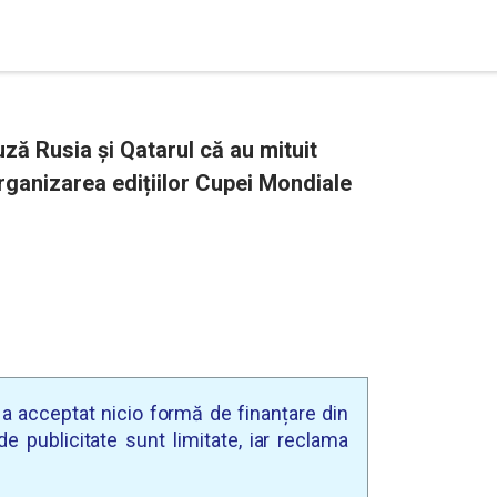
ză Rusia și Qatarul că au mituit
 organizarea edițiilor Cupei Mondiale
u a acceptat nicio formă de finanțare din
e publicitate sunt limitate, iar reclama