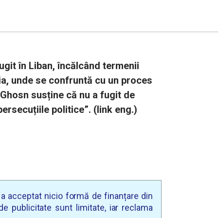
ugit în Liban, încălcând termenii
nia, unde se confruntă cu un proces
 Ghosn susține că nu a fugit de
persecuțiile politice”. (link eng.)
u a acceptat nicio formă de finanțare din
e publicitate sunt limitate, iar reclama