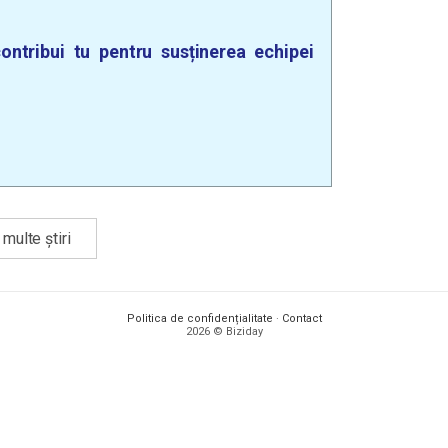
ontribui tu pentru susținerea echipei
multe știri
Politica de confidențialitate
·
Contact
2026 © Biziday