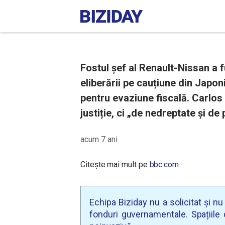
Fostul șef al Renault-Nissan a f
eliberării pe cauțiune din Japo
pentru evaziune fiscală. Carlos
justiție, ci „de nedreptate și de 
acum 7 ani
Citește mai mult pe
bbc.com
Echipa Biziday nu a solicitat și n
fonduri guvernamentale. Spațiile d