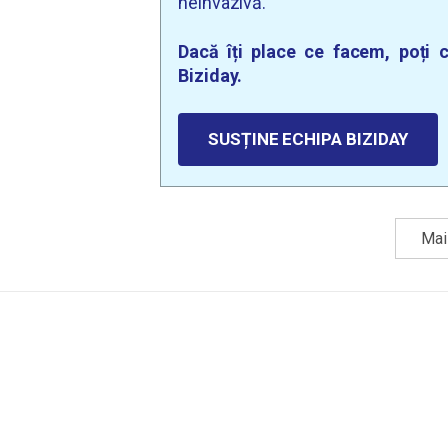
neinvazivă.
Dacă îți place ce facem, poți c
Biziday.
SUSȚINE ECHIPA BIZIDAY
Mai 