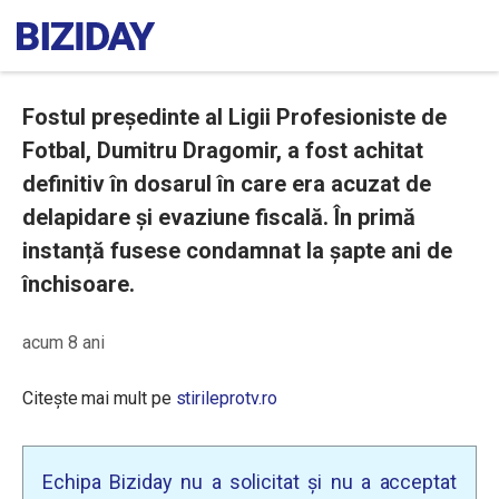
Fostul preşedinte al Ligii Profesioniste de
Fotbal, Dumitru Dragomir, a fost achitat
definitiv în dosarul în care era acuzat de
delapidare și evaziune fiscală. În primă
instanță fusese condamnat la șapte ani de
închisoare.
acum 8 ani
Citește mai mult pe
stirileprotv.ro
Echipa Biziday nu a solicitat și nu a acceptat