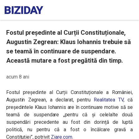
Fostul președinte al Curții Constituționale,
Augustin Zegrean: Klaus Iohannis trebuie să
se teamă în continuare de suspendare.
Această mutare a fost pregătită din timp.
acum 8 ani
Fostul președinte al Curții Constituționale a României,
Augustin Zegrean, a declarat, pentru
Realitatea TV
, că
președintele Klaus Iohannis are în continuare motive să se
teamă de suspendare „pentru că și celelalte două
suspendări precedente au fost din dorință de luptă
politică, nu pentru că a fost o încălcare gravă a
Constituției”, potrivit
Ziare.com
.