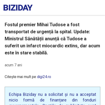
Fostul premier Mihai Tudose a fost
transportat de urgență la spital. Update:
Ministrul Sănătății anunță că Tudose a
suferit un infarct miocardic extins, dar acum
este în stare stabilă.
acum 7 ani
Citește mai mult pe
digi24.ro
Echipa Biziday nu a solicitat și nu a acceptat
nicio formă de finanțare din fonduri