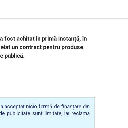
 fost achitat în primă instanță, în
heiat un contract pentru produse
e publică.
u a acceptat nicio formă de finanțare din
e publicitate sunt limitate, iar reclama