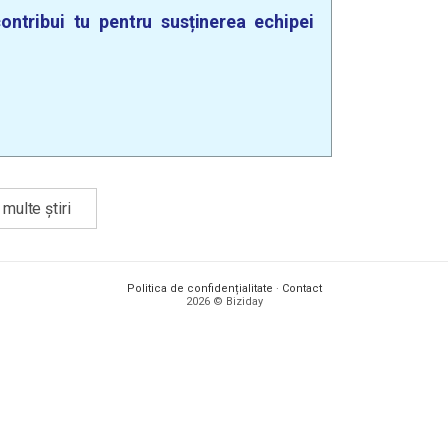
ontribui tu pentru susținerea echipei
multe știri
Politica de confidențialitate
·
Contact
2026 © Biziday