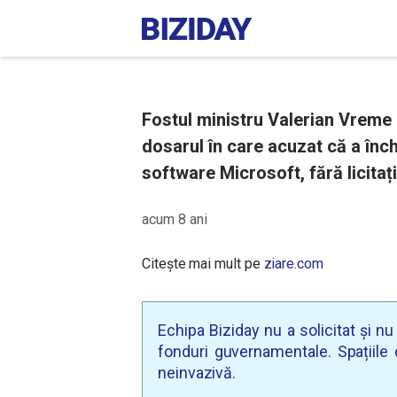
Fostul ministru Valerian Vreme a
dosarul în care acuzat că a înc
software Microsoft, fără licitați
acum 8 ani
Citește mai mult pe
ziare.com
Echipa Biziday nu a solicitat și n
fonduri guvernamentale. Spațiile d
neinvazivă.