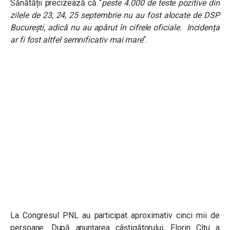
Sănătății precizează că “
peste 4.000 de teste pozitive din
zilele de 23, 24, 25 septembrie nu au fost alocate de DSP
București, adică nu au apărut în cifrele oficiale. Incidența
ar fi fost altfel semnificativ mai mare
“.
La Congresul PNL au participat aproximativ cinci mii de
persoane. După anunțarea câștigătorului, Florin Cîțu a