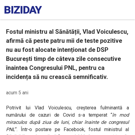
Fostul ministru al Sănătății, Vlad Voiculescu,
afirmă că peste patru mii de teste pozitive
nu au fost alocate intenționat de DSP
București timp de câteva zile consecutive
înaintea Congresului PNL, pentru ca
incidența să nu crească semnificativ.
acum 5 ani
Potrivit lui Vlad Voiculescu, creșterea fulminantă a
numărului de cazuri de Covid s-a temperat “
în mod
miraculos după ziua de luni, chiar înainte de congresul
PNL
“. Într-o postare pe Facebook, fostul ministrul al