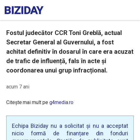
Fostul judecător CCR Toni Greblă, actual
Secretar General al Guvernului, a fost
achitat definitiv în dosarul în care era acuzat
de trafic de influență, fals în acte și
coordonarea unui grup infracțional.
acum 7 ani
Citește mai mult pe
g4media.ro
Echipa Biziday nu a solicitat și nu a acceptat
nicio formă de finanțare din fonduri