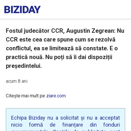
Fostul judecător CCR, Augustin Zegrean: Nu
CCR este cea care spune cum se rezolvă
conflictul, ea se limitează să constate. E o
practică nouă. Nu poți să îi dai dispoziții
președintelui.
acum 8 ani
Citește mai mult pe
ziare.com
Echipa Biziday nu a solicitat și nu a acceptat
nicio formă de finanțare din fonduri