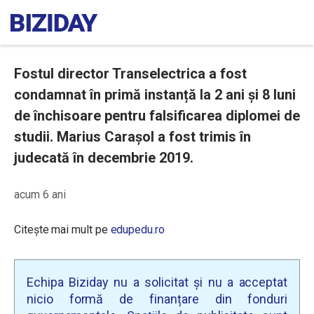
Fostul director Transelectrica a fost
condamnat în primă instanță la 2 ani și 8 luni
de închisoare pentru falsificarea diplomei de
studii. Marius Carașol a fost trimis în
judecată în decembrie 2019.
acum 6 ani
Citește mai mult pe
edupedu.ro
Echipa Biziday nu a solicitat și nu a acceptat
nicio formă de finanțare din fonduri