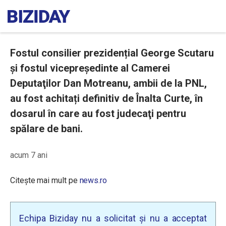
Fostul consilier prezidențial George Scutaru
și fostul vicepreședinte al Camerei
Deputaţilor Dan Motreanu, ambii de la PNL,
au fost achitați definitiv de Înalta Curte, în
dosarul în care au fost judecaţi pentru
spălare de bani.
acum 7 ani
Citește mai mult pe
news.ro
Echipa Biziday nu a solicitat și nu a acceptat