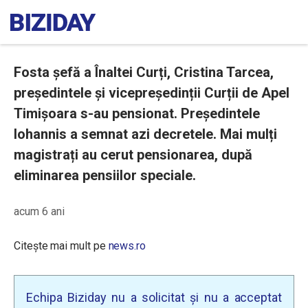
Fosta șefă a Înaltei Curți, Cristina Tarcea,
președintele și vicepreședinții Curții de Apel
Timișoara s-au pensionat. Președintele
Iohannis a semnat azi decretele. Mai mulți
magistrați au cerut pensionarea, după
eliminarea pensiilor speciale.
acum 6 ani
Citește mai mult pe
news.ro
Echipa Biziday nu a solicitat și nu a acceptat