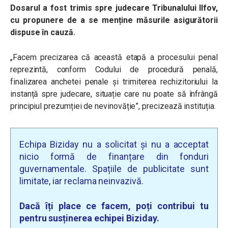
Dosarul a fost trimis spre judecare Tribunalului Ilfov,
cu propunere de a se menține măsurile asigurătorii
dispuse în cauză.
„Facem precizarea că această etapă a procesului penal
reprezintă, conform Codului de procedură penală,
finalizarea anchetei penale și trimiterea rechizitoriului la
instanță spre judecare, situație care nu poate să înfrângă
principiul prezumției de nevinovăție”, precizează instituția.
Echipa Biziday nu a solicitat și nu a acceptat
nicio formă de finanțare din fonduri
guvernamentale. Spațiile de publicitate sunt
limitate, iar reclama neinvazivă.
Dacă îți place ce facem, poți contribui tu
pentru susținerea echipei Biziday.