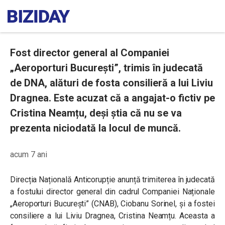
Fost director general al Companiei
„Aeroporturi București”, trimis în judecată
de DNA, alături de fosta consilieră a lui Liviu
Dragnea. Este acuzat că a angajat-o fictiv pe
Cristina Neamțu, deși știa că nu se va
prezenta niciodată la locul de muncă.
acum 7 ani
Direcția Națională Anticorupție anunță
trimiterea în judecată
a fostului director general din cadrul
Companiei Naționale
„Aeroporturi București” (CNAB), Ciobanu Sorinel, și a fostei
consiliere a lui Liviu Dragnea, Cristina Neamțu. Aceasta a