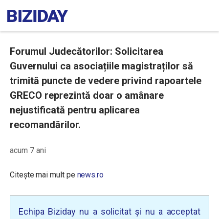
Forumul Judecătorilor: Solicitarea
Guvernului ca asociațiile magistraților să
trimită puncte de vedere privind rapoartele
GRECO reprezintă doar o amânare
nejustificată pentru aplicarea
recomandărilor.
acum 7 ani
Citește mai mult pe
news.ro
Echipa Biziday nu a solicitat și nu a acceptat