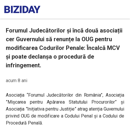
Forumul Judecătorilor și încă două asociații
cer Guvernului să renunțe la OUG pentru
modificarea Codurilor Penale: Încalcă MCV
și poate declanșa o procedură de
infringement.
acum 8 ani
Asociația “Forumul Judecătorilor din România”, Asociația
”Mișcarea pentru Apărarea Statutului Procurorilor” și
Asociația ”Inițiativa pentru Justiție” atrag atenția Guvernului
privind OUG de modificare a Codului Penal și a Codului de
Procedură Penală.