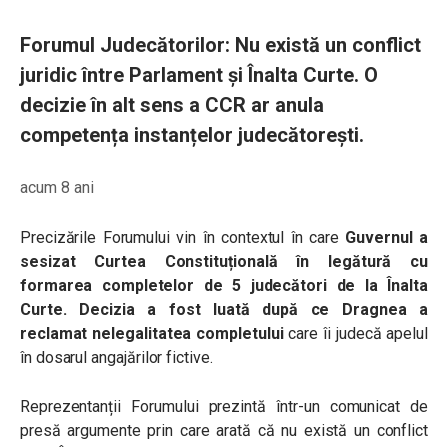
Forumul Judecătorilor: Nu există un conflict
juridic între Parlament și Înalta Curte. O
decizie în alt sens a CCR ar anula
competența instanțelor judecătorești.
acum 8 ani
Precizările Forumului vin în contextul în care
Guvernul a
sesizat Curtea Constituțională în legătură cu
formarea completelor de 5 judecători de la Înalta
Curte. Decizia a fost luată după ce Dragnea a
reclamat nelegalitatea completului
care îi judecă apelul
în dosarul angajărilor fictive.
Reprezentanții Forumului prezintă într-un comunicat de
presă argumente prin care arată că nu există un conflict