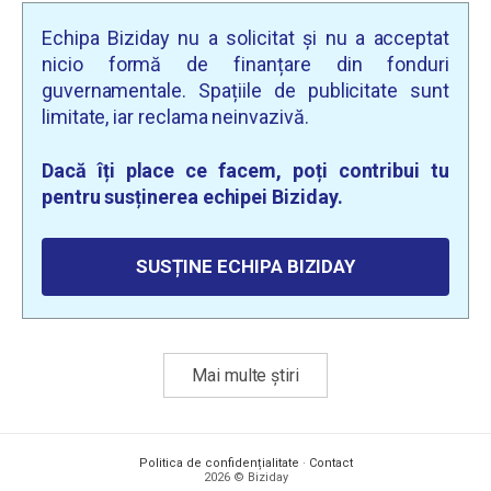
Echipa Biziday nu a solicitat și nu a acceptat
nicio formă de finanțare din fonduri
guvernamentale. Spațiile de publicitate sunt
limitate, iar reclama neinvazivă.
Dacă îți place ce facem, poți contribui tu
pentru susținerea echipei Biziday.
SUSȚINE ECHIPA BIZIDAY
Mai multe știri
Politica de confidențialitate
·
Contact
2026 © Biziday