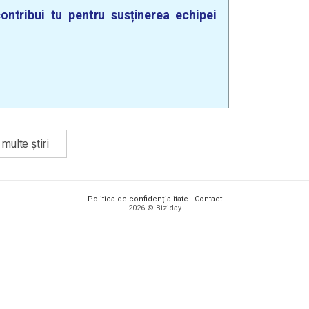
ontribui tu pentru susținerea echipei
multe știri
Politica de confidențialitate
·
Contact
2026 © Biziday