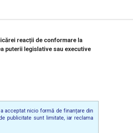
icărei reacții de conformare la
puterii legislative sau executive
u a acceptat nicio formă de finanțare din
e publicitate sunt limitate, iar reclama