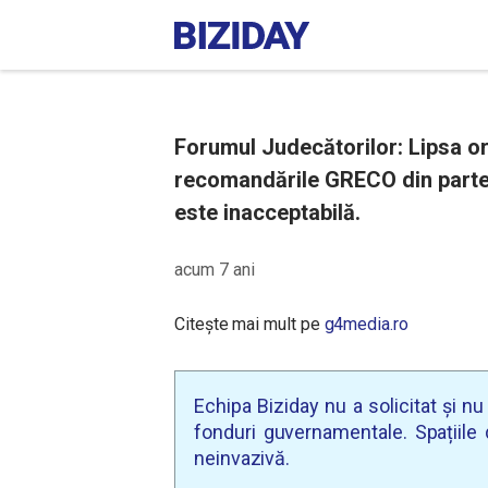
Forumul Judecătorilor: Lipsa or
recomandările GRECO din partea 
este inacceptabilă.
acum 7 ani
Citește mai mult pe
g4media.ro
Echipa Biziday nu a solicitat și n
fonduri guvernamentale. Spațiile d
neinvazivă.