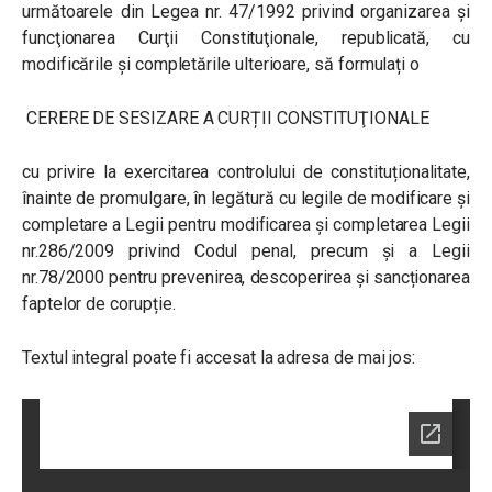
următoarele din Legea nr. 47/1992 privind organizarea şi
funcţionarea Curţii Constituţionale, republicată, cu
modificările şi completările ulterioare, să formulați o
CERERE DE SESIZARE A CURȚII CONSTITUŢIONALE
cu privire la exercitarea controlului de constituționalitate,
înainte de promulgare, în legătură cu legile de modificare și
completare a Legii pentru modificarea și completarea Legii
nr.286/2009 privind Codul penal, precum și a Legii
nr.78/2000 pentru prevenirea, descoperirea și sancționarea
faptelor de corupție.
Textul integral poate fi accesat la adresa de mai jos: