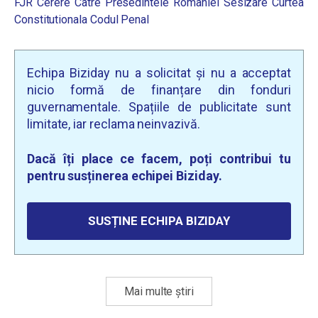
FJR Cerere Catre Presedintele Romaniei Sesizare Curtea
Constitutionala Codul Penal
Echipa Biziday nu a solicitat și nu a acceptat
nicio formă de finanțare din fonduri
guvernamentale. Spațiile de publicitate sunt
limitate, iar reclama neinvazivă.
Dacă îți place ce facem, poți contribui tu
pentru susținerea echipei Biziday.
SUSȚINE ECHIPA BIZIDAY
Mai multe știri