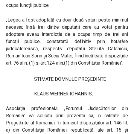
ocupa funcții publice.
„Legea a fost adoptată cu doar două voturi peste minimul
necesar, însă trei dintre deputații care au votat pentru
adoptare aveau interdicția de a ocupa timp de trei ani
funcții publice, constatată definitiv prin hotărâre
judecătorească, respectiv deputații Steluța Cătăniciu,
Roman Ioan Sorin și Suciu Matei, fiind încălcate dispozițiile
art. 76 alin. (1) și art.124 alin.(1) din Constituția României”.
STIMATE DOMNULE PREȘEDINTE
KLAUS WERNER IOHANNIS,
Asociaţia profesională „Forumul Judecătorilor din
România” vă solicită prin prezenta ca, în calitate de
Preşedinte al României, în temeiul dispoziţiilor art. 146 lit.
a) din Constituţia României, republicată, ale art. 15 şi