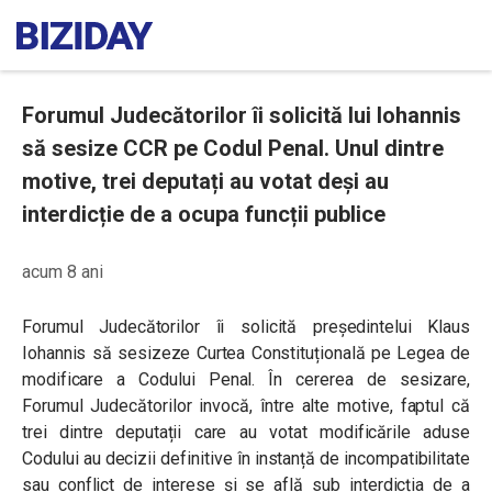
Forumul Judecătorilor îi solicită lui Iohannis
să sesize CCR pe Codul Penal. Unul dintre
motive, trei deputați au votat deși au
interdicție de a ocupa funcții publice
acum 8 ani
Forumul Judecătorilor îi solicită președintelui Klaus
Iohannis să sesizeze Curtea Constituțională pe Legea de
modificare a Codului Penal. În cererea de sesizare,
Forumul Judecătorilor invocă, între alte motive, faptul că
trei dintre deputații care au votat modificările aduse
Codului au decizii definitive în instanță de incompatibilitate
sau conflict de interese și se află sub interdicția de a