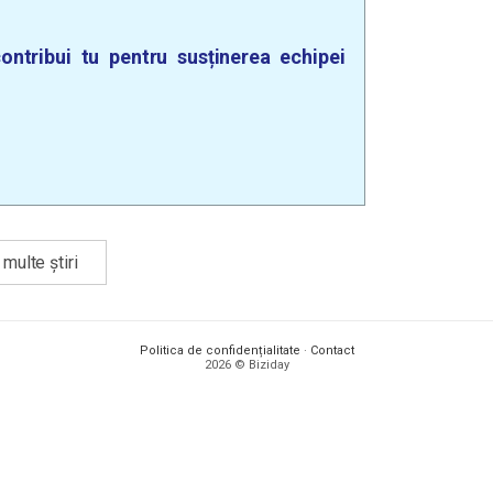
ontribui tu pentru susținerea echipei
multe știri
Politica de confidențialitate
·
Contact
2026 © Biziday