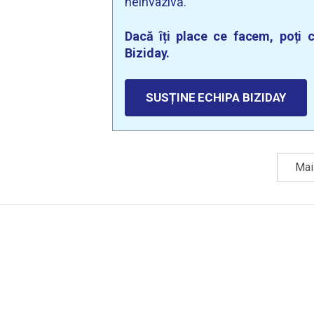
neinvazivă.
Dacă îți place ce facem, poți c
Biziday.
SUSȚINE ECHIPA BIZIDAY
Mai 