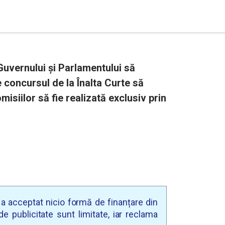
uvernului și Parlamentului să
 concursul de la Înalta Curte să
isiilor să fie realizată exclusiv prin
u a acceptat nicio formă de finanțare din
e publicitate sunt limitate, iar reclama