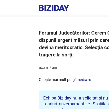
Forumul Judecătorilor: Cerem G
dispună urgent măsuri prin care
devină meritocratic. Selecția com
tragere la sorți.
acum 7 ani
Citește mai mult pe
g4media.ro
Echipa Biziday nu a solicitat și n
fonduri guvernamentale. Spațiile d