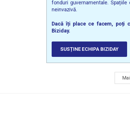
fonduri guvernamentale. Spațiile d
neinvazivă.
Dacă îți place ce facem, poți c
Biziday.
SUSȚINE ECHIPA BIZIDAY
Mai 