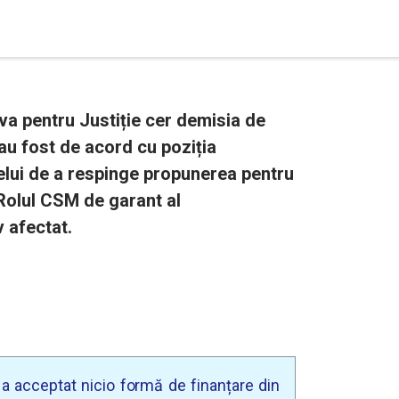
iva pentru Justiție cer demisia de
u fost de acord cu poziția
telui de a respinge propunerea pentru
. Rolul CSM de garant al
v afectat.
u a acceptat nicio formă de finanțare din