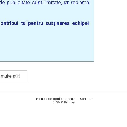
e publicitate sunt limitate, iar reclama
ontribui tu pentru susținerea echipei
multe știri
Politica de confidențialitate
·
Contact
2026 © Biziday