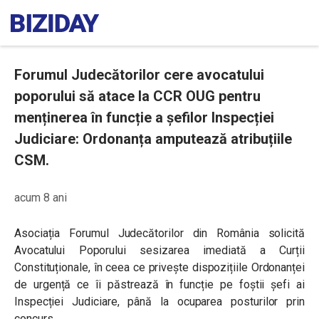
Forumul Judecătorilor cere avocatului
poporului să atace la CCR OUG pentru
menținerea în funcție a șefilor Inspecției
Judiciare: Ordonanța amputează atribuțiile
CSM.
acum 8 ani
Asociația Forumul Judecătorilor din România solicită
Avocatului Poporului sesizarea imediată a Curții
Constituționale, în ceea ce privește dispozițiile Ordonanței
de urgență ce îi păstrează în funcție pe foștii șefi ai
Inspecției Judiciare, până la ocuparea posturilor prin
concurs.