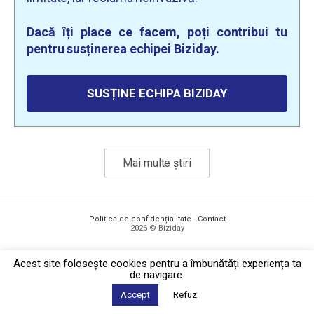
Dacă îți place ce facem, poți contribui tu
pentru susținerea echipei Biziday.
SUSȚINE ECHIPA BIZIDAY
Mai multe știri
Politica de confidențialitate
·
Contact
2026 © Biziday
Acest site foloseşte cookies pentru a îmbunătăți experiența ta
de navigare.
Accept
Refuz