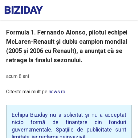
Formula 1. Fernando Alonso, pilotul echipei
McLaren-Renault şi dublu campion mondial
(2005 şi 2006 cu Renault), a anunţat că se
retrage la finalul sezonului.
acum 8 ani
Citește mai mult pe
news.ro
Echipa Biziday nu a solicitat și nu a acceptat
nicio formă de finanțare din fonduri
guvernamentale. Spațiile de publicitate sunt
limitate, iar reclama neinvazivă.