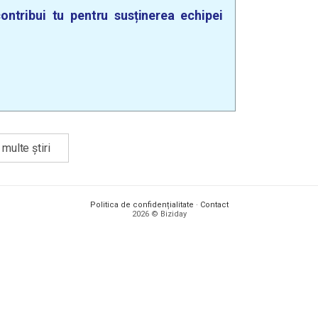
ontribui tu pentru susținerea echipei
multe știri
Politica de confidențialitate
·
Contact
2026 © Biziday