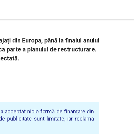
ați din Europa, până la finalul anului
 ca parte a planului de restructurare.
fectată.
u a acceptat nicio formă de finanțare din
e publicitate sunt limitate, iar reclama