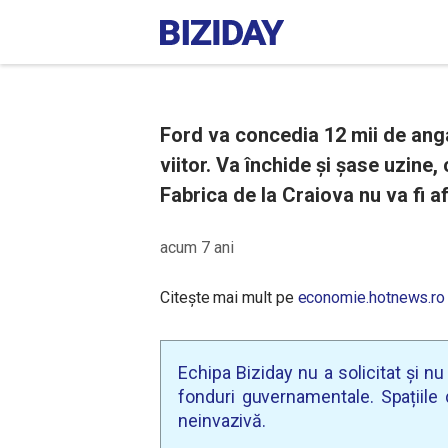
Ford va concedia 12 mii de angaj
viitor. Va închide și șase uzine,
Fabrica de la Craiova nu va fi a
acum 7 ani
Citește mai mult pe
economie.hotnews.ro
Echipa Biziday nu a solicitat și n
fonduri guvernamentale. Spațiile d
neinvazivă.