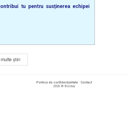
ontribui tu pentru susținerea echipei
multe știri
Politica de confidențialitate
·
Contact
2026 © Biziday