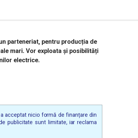
n parteneriat, pentru producția de
le mari. Vor exploata și posibilități
ilor electrice.
u a acceptat nicio formă de finanțare din
e publicitate sunt limitate, iar reclama