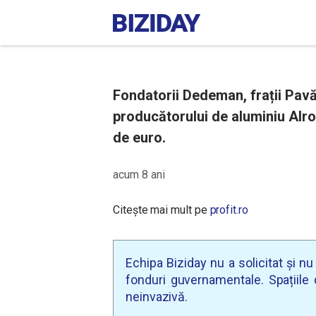
Fondatorii Dedeman, frații Pavă
producătorului de aluminiu Alro
de euro.
acum 8 ani
Citește mai mult pe
profit.ro
Echipa Biziday nu a solicitat și n
fonduri guvernamentale. Spațiile d
neinvazivă.