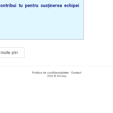
ontribui tu pentru susținerea echipei
multe știri
Politica de confidențialitate
·
Contact
2026 © Biziday