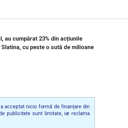
l, au cumpărat 23% din acțiunile
 Slatina, cu peste o sută de milioane
u a acceptat nicio formă de finanțare din
e publicitate sunt limitate, iar reclama