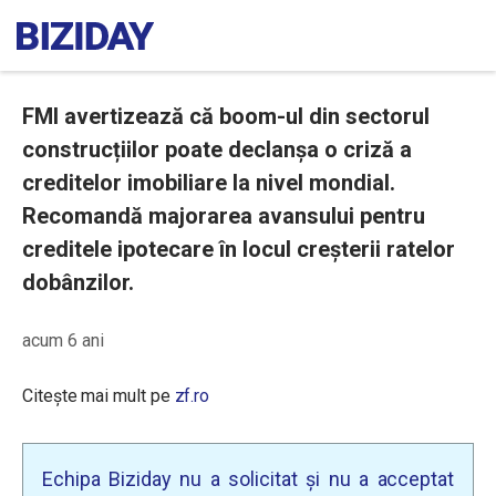
FMI avertizează că boom-ul din sectorul
construcțiilor poate declanșa o criză a
creditelor imobiliare la nivel mondial.
Recomandă majorarea avansului pentru
creditele ipotecare în locul creșterii ratelor
dobânzilor.
acum 6 ani
Citește mai mult pe
zf.ro
Echipa Biziday nu a solicitat și nu a acceptat