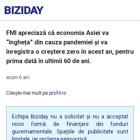
FMI apreciază că economia Asiei va
“îngheța” din cauza pandemiei și va
înregistra o creștere zero în acest an, pentru
prima dată în ultimii 60 de ani.
acum 6 ani
Citește mai mult pe
profit.ro
Echipa Biziday nu a solicitat și nu a acceptat
nicio formă de finanțare din fonduri
guvernamentale. Spațiile de publicitate sunt
limitate, iar reclama neinvazivă.