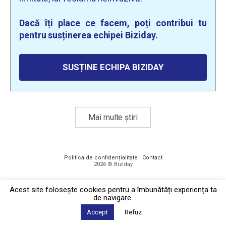
Dacă îți place ce facem, poți contribui tu
pentru susținerea echipei Biziday.
SUSȚINE ECHIPA BIZIDAY
Mai multe știri
Politica de confidențialitate
·
Contact
2026 © Biziday
Acest site foloseşte cookies pentru a îmbunătăți experiența ta
de navigare.
Accept
Refuz