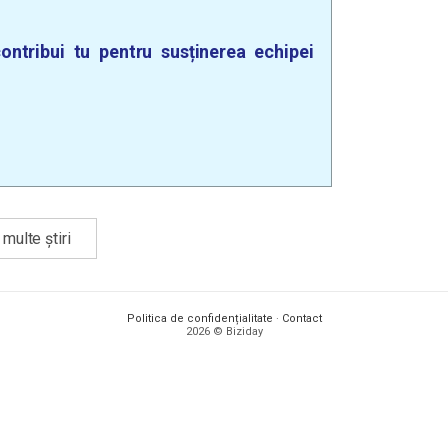
ontribui tu pentru susținerea echipei
multe știri
Politica de confidențialitate
·
Contact
2026 © Biziday