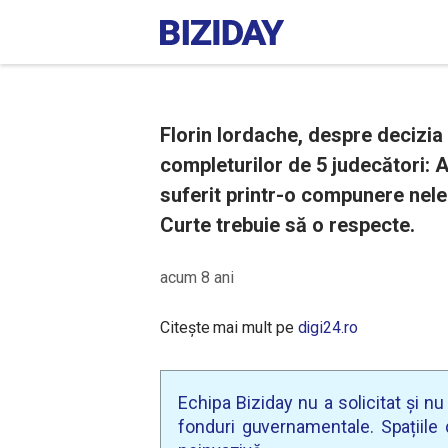
Florin Iordache, despre decizi
completurilor de 5 judecători: 
suferit printr-o compunere neleg
Curte trebuie să o respecte.
acum 8 ani
Citește mai mult pe
digi24.ro
Echipa Biziday nu a solicitat și n
fonduri guvernamentale. Spațiile d