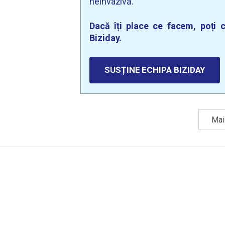
neinvazivă.
Dacă îți place ce facem, poți c
Biziday.
SUSȚINE ECHIPA BIZIDAY
Mai 