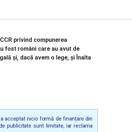
a CCR privind compunerea
Au fost români care au avut de
ală și, dacă avem o lege, și Înalta
u a acceptat nicio formă de finanțare din
e publicitate sunt limitate, iar reclama