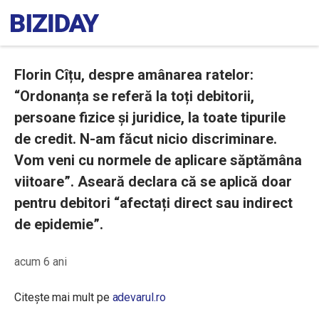
Florin Cîțu, despre amânarea ratelor:
“Ordonanța se referă la toți debitorii,
persoane fizice și juridice, la toate tipurile
de credit. N-am făcut nicio discriminare.
Vom veni cu normele de aplicare săptămâna
viitoare”. Aseară declara că se aplică doar
pentru debitori “afectați direct sau indirect
de epidemie”.
acum 6 ani
Citește mai mult pe
adevarul.ro