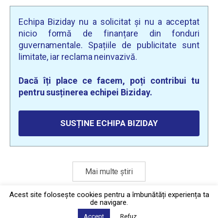
Echipa Biziday nu a solicitat și nu a acceptat
nicio formă de finanțare din fonduri
guvernamentale. Spațiile de publicitate sunt
limitate, iar reclama neinvazivă.
Dacă îți place ce facem, poți contribui tu
pentru susținerea echipei Biziday.
SUSȚINE ECHIPA BIZIDAY
Mai multe știri
Acest site foloseşte cookies pentru a îmbunătăți experiența ta
de navigare.
Politica de confidențialitate
·
Contact
Accept
Refuz
2026 © Biziday