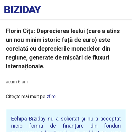
Florin Cîțu: Deprecierea leului (care a atins
un nou minim istoric față de euro) este
corelată cu deprecierile monedelor din
regiune, generate de mișcări de fluxuri
internaționale.
acum 6 ani
Citește mai mult pe
zf.ro
Echipa Biziday nu a solicitat și nu a acceptat
nicio formă de finanțare din fonduri