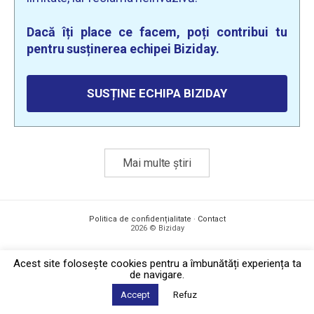
Dacă îți place ce facem, poți contribui tu
pentru susținerea echipei Biziday.
SUSȚINE ECHIPA BIZIDAY
Mai multe știri
Politica de confidențialitate
·
Contact
2026 © Biziday
Acest site foloseşte cookies pentru a îmbunătăți experiența ta
de navigare.
Accept
Refuz