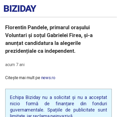
Florentin Pandele, primarul orașului
Voluntari și soțul Gabrielei Firea, și-a
anunțat candidatura la alegerile
prezidențiale ca independent.
acum 7 ani
Citește mai mult pe
news.ro
Echipa Biziday nu a solicitat și nu a acceptat
nicio formă de finanțare din fonduri
guvernamentale. Spațiile de publicitate sunt
limitate, iar reclama neinvazivă.