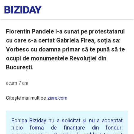
Florentin Pandele l-a sunat pe protestatarul
cu care s-a certat Gabriela Firea, soția sa:
Vorbesc cu doamna primar să te pună să te
ocupi de monumentele Revoluției din
București.
acum 7 ani
Citește mai mult pe
ziare.com
Echipa Biziday nu a solicitat și nu a acceptat
nicio formă de finanțare din fonduri