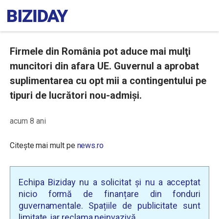
Firmele din România pot aduce mai mulţi
muncitori din afara UE. Guvernul a aprobat
suplimentarea cu opt mii a contingentului pe
tipuri de lucrători nou-admişi.
acum 8 ani
Citește mai mult pe
news.ro
Echipa Biziday nu a solicitat și nu a acceptat
nicio formă de finanțare din fonduri
guvernamentale. Spațiile de publicitate sunt
limitate, iar reclama neinvazivă.