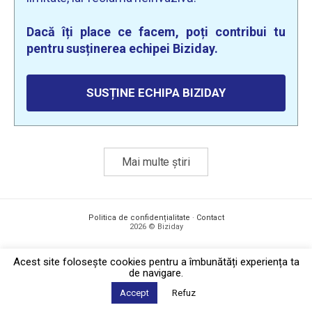
Dacă îți place ce facem, poți contribui tu
pentru susținerea echipei Biziday.
SUSȚINE ECHIPA BIZIDAY
Mai multe știri
Politica de confidențialitate
·
Contact
2026 © Biziday
Acest site foloseşte cookies pentru a îmbunătăți experiența ta
de navigare.
Accept
Refuz