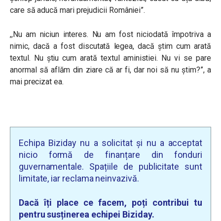
care să aducă mari prejudicii României”.
,,Nu am niciun interes. Nu am fost niciodată împotriva a
nimic, dacă a fost discutată legea, dacă știm cum arată
textul. Nu știu cum arată textul aministiei. Nu vi se pare
anormal să aflăm din ziare că ar fi, dar noi să nu știm?”, a
mai precizat ea.
Echipa Biziday nu a solicitat și nu a acceptat
nicio formă de finanțare din fonduri
guvernamentale. Spațiile de publicitate sunt
limitate, iar reclama neinvazivă.
Dacă îți place ce facem, poți contribui tu
pentru susținerea echipei Biziday.