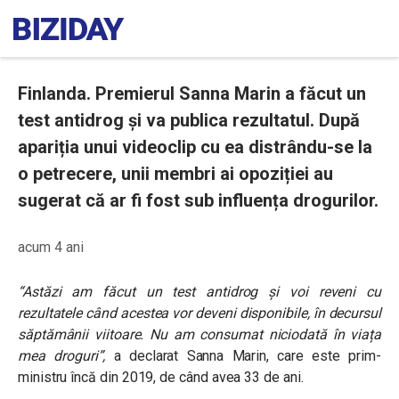
Finlanda. Premierul Sanna Marin a făcut un
test antidrog și va publica rezultatul. După
apariția unui videoclip cu ea distrându-se la
o petrecere, unii membri ai opoziției au
sugerat că ar fi fost sub influența drogurilor.
acum 4 ani
“
Astăzi am făcut un test antidrog și voi reveni cu
rezultatele când acestea vor deveni disponibile, în decursul
săptămânii viitoare. Nu am consumat niciodată în viața
mea droguri
”,
a declarat Sanna Marin, care este prim-
ministru încă din 2019, de când avea 33 de ani.