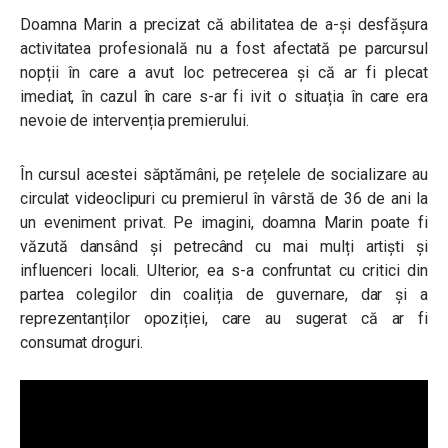
Doamna Marin a precizat că abilitatea de a-și desfășura
activitatea profesională nu a fost afectată pe parcursul
nopții în care a avut loc petrecerea și că ar fi plecat
imediat, în cazul în care s-ar fi ivit o situația în care era
nevoie de intervenția premierului.
În cursul acestei săptămâni, pe rețelele de socializare au
circulat videoclipuri cu premierul în vârstă de 36 de ani la
un eveniment privat. Pe imagini, doamna Marin poate fi
văzută dansând și petrecând cu mai mulți artiști și
influenceri locali. Ulterior, ea s-a confruntat cu critici din
partea colegilor din coaliția de guvernare, dar și a
reprezentanților opoziției, care au sugerat că ar fi
consumat droguri.