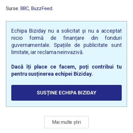
Surse:
BBC
,
BuzzFeed
.
Echipa Biziday nu a solicitat și nu a acceptat
nicio formă de finanțare din fonduri
guvernamentale. Spațiile de publicitate sunt
limitate, iar reclama neinvazivă.
Dacă îți place ce facem, poți contribui tu
pentru susținerea echipei Biziday.
SUSȚINE ECHIPA BIZIDAY
Mai multe știri