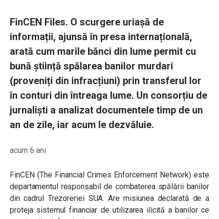
FinCEN Files. O scurgere uriașă de
informații, ajunsă în presa internațională,
arată cum marile bănci din lume permit cu
bună știință spălarea banilor murdari
(proveniți din infracțiuni) prin transferul lor
în conturi din întreaga lume. Un consorțiu de
jurnaliști a analizat documentele timp de un
an de zile, iar acum le dezvăluie.
acum 6 ani
FinCEN (The Financial Crimes Enforcement Network) este
departamentul responsabil de combaterea spălării banilor
din cadrul Trezoreriei SUA. Are misiunea declarată de a
proteja sistemul financiar de utilizarea ilicită a banilor ce