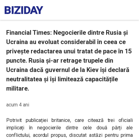
Financial Times: Negocierile dintre Rusia și
Ucraina au evoluat considerabil în ceea ce
privește redactarea unui tratat de pace în 15
puncte. Rusia și-ar retrage trupele din
Ucraina dacă guvernul de la Kiev își declară
neutralitatea și își limitează capacitățile
militare.
acum 4 ani
Potrivit publicației britanice, care citează trei oficiali
implicați în negocierile dintre cele două părți ale
conflictului, acordul propus, discutat astăzi pentru prima