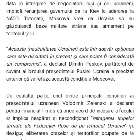
dată în întregime de negociatorii ruși și cei ucraineni,
implică renunțarea guvernului de la Kiev la aderarea la
NATO. Totodată, Moscova vrea ca Ucraina să nu
găzduiască baze militare străine sau armament pe
teritoriul țării.
“
Aceasta (neutralitatea Ucrainei) este într-adevăr opțiunea
care este discutată în prezent și care poate fi considerată
un compromis
”
, a declarat Dimitri Peskov, purtătorul de
cuvânt al biroului președintelui Rusiei. Ucraina a precizat
anterior că va refuza această condiție a Moscovei.
De cealaltă parte, unul dintre principalii consilieri ai
președintelui ucrainean Volodimir Zelenski a declarat
pentru Financial Times că orice acord de încetare a focului
ar implica neapărat și necondiționat “
retragerea trupelor
armate ale Federației Ruse de pe teritoriul Ucrainei
” și,
desigur, eliberarea orașelor și teritoriilor ocupate de la